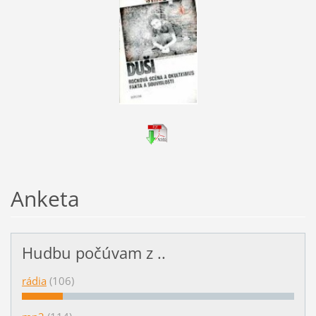
Anketa
Hudbu počúvam z ..
rádia
(106)