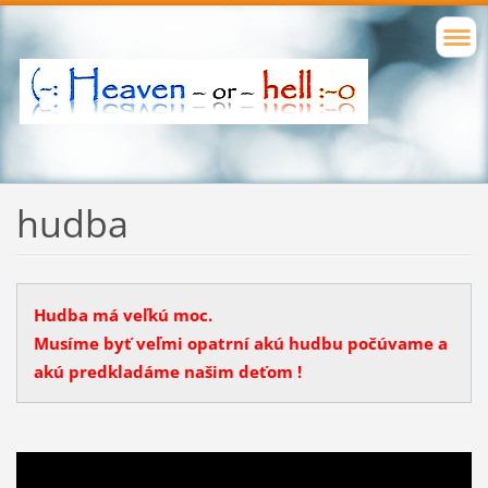
hudba
Hudba má veľkú moc.
Musíme byť veľmi opatrní akú hudbu počúvame a
akú predkladáme našim deťom !