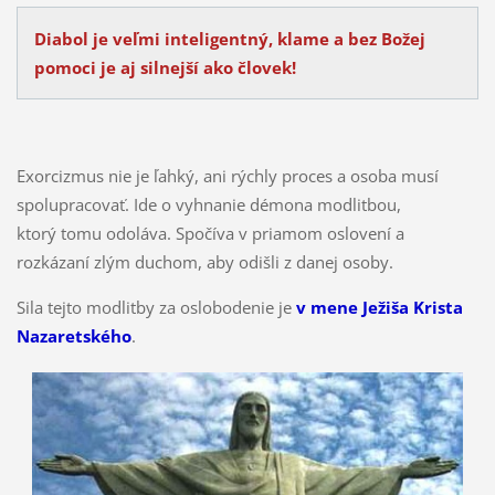
Diabol je veľmi inteligentný, klame a bez Božej
pomoci je aj silnejší ako človek!
Exorcizmus nie je ľahký, ani rýchly proces a osoba musí
spolupracovať. Ide o vyhnanie démona modlitbou,
ktorý tomu odoláva. Spočíva v priamom oslovení a
rozkázaní zlým duchom, aby odišli z danej osoby.
Sila tejto modlitby za oslobodenie je
v mene Ježiša Krista
Nazaretského
.