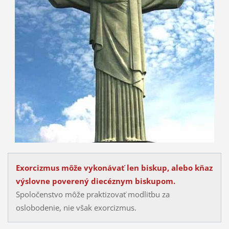
Exorcizmus môže vykonávať len biskup, alebo kňaz
výslovne poverený diecéznym biskupom.
Spoločenstvo môže praktizovať modlitbu za
oslobodenie, nie však exorcizmus.