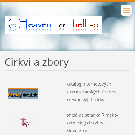
Cirkvi a zbory
katalóg internetových
stránok farských úradov
kresťanských cirkví
oficiálna stránka Rímsko-
katolíckej cirkvi na
Slovensku