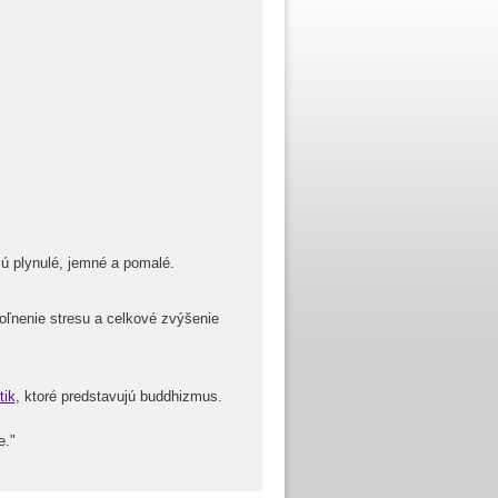
 sú plynulé, jemné a pomalé.
voľnenie stresu a celkové zvýšenie
tik
, ktoré predstavujú buddhizmus.
e."