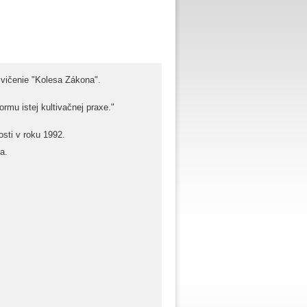
cvičenie "Kolesa Zákona".
rmu istej kultivačnej praxe."
osti v roku 1992.
a.