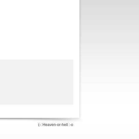
(-: Heaven-or-hell :-o