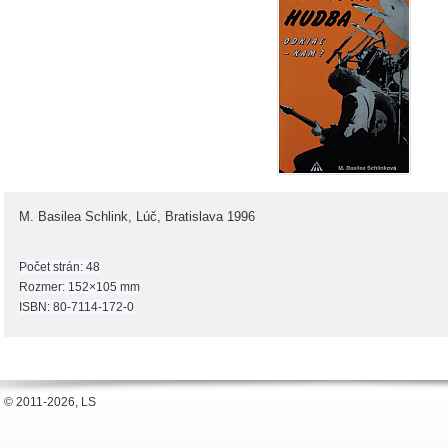
M. Basilea Schlink, Lúč, Bratislava 1996
Počet strán: 48
Rozmer: 152×105 mm
ISBN: 80-7114-172-0
© 2011-2026, LS