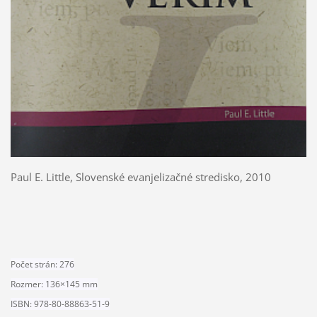
Paul E. Little, Slovenské evanjelizačné stredisko, 2010
Počet strán: 276
Rozmer: 136×145 mm
ISBN: 978-80-88863-51-9